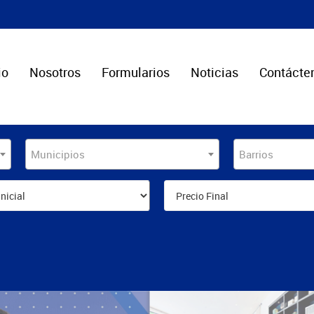
io
Nosotros
Formularios
Noticias
Contácte
Municipios
Barrios