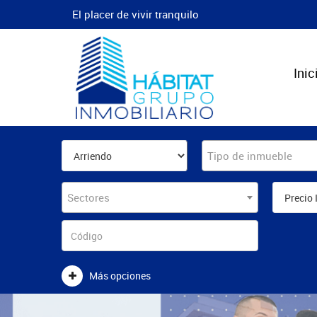
El placer de vivir tranquilo
Inic
Tipo de inmueble
Sectores
Más opciones