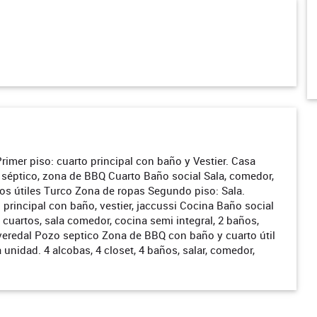
Primer piso: cuarto principal con baño y Vestier. Casa
 séptico, zona de BBQ Cuarto Baño social Sala, comedor,
tos útiles Turco Zona de ropas Segundo piso: Sala.
 principal con baño, vestier, jaccussi Cocina Baño social
uartos, sala comedor, cocina semi integral, 2 baños,
redal Pozo septico Zona de BBQ con baño y cuarto útil
nidad. 4 alcobas, 4 closet, 4 baños, salar, comedor,