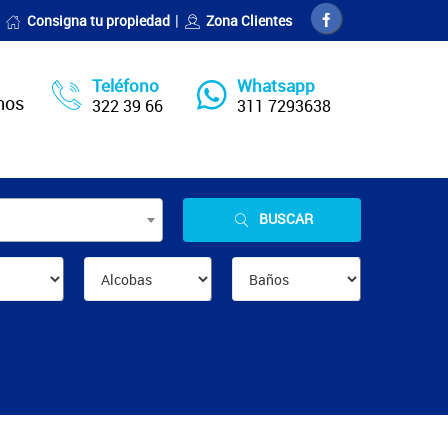
Consigna tu propiedad
Zona Clientes
Teléfono
Whatsapp
nos
322 39 66
311 7293638
BUSCAR