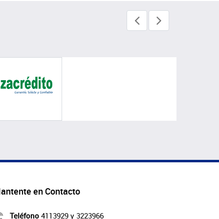
antente en Contacto
Teléfono
4113929 y 3223966