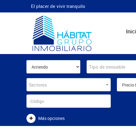
El placer de vivir tranquilo
Inic
Tipo de inmueble
Sectores
Más opciones