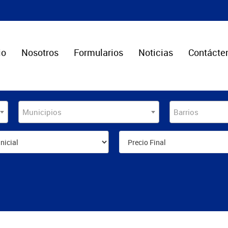
io
Nosotros
Formularios
Noticias
Contácte
Municipios
Barrios