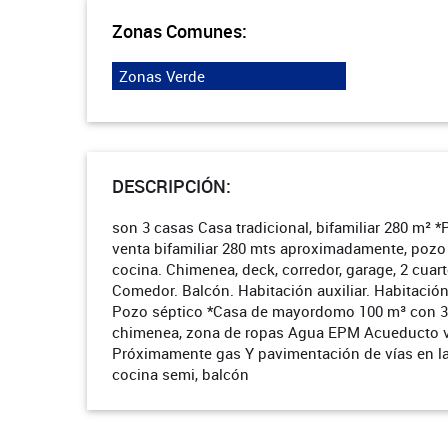
Zonas Comunes:
Zonas Verde
DESCRIPCIÓN:
son 3 casas Casa tradicional, bifamiliar 280 m² *
venta bifamiliar 280 mts aproximadamente, pozo
cocina. Chimenea, deck, corredor, garage, 2 cuar
Comedor. Balcón. Habitación auxiliar. Habitación
Pozo séptico *Casa de mayordomo 100 m³ con 3 c
chimenea, zona de ropas Agua EPM Acueducto ve
Próximamente gas Y pavimentación de vías en la u
cocina semi, balcón