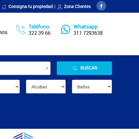
Consigna tu propiedad
Zona Clientes
Teléfono
Whatsapp
nos
322 39 66
311 7293638
BUSCAR