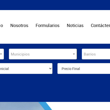
io
Nosotros
Formularios
Noticias
Contácte
Municipios
Barrios