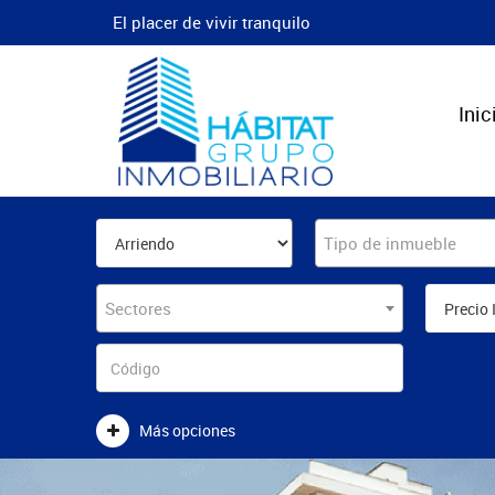
El placer de vivir tranquilo
Inic
Tipo de inmueble
Sectores
Más opciones