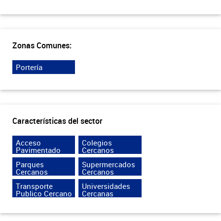
Zonas Comunes:
Portería
Características del sector
Acceso
Colegios
Pavimentado
Cercanos
Parques
Supermercados
Cercanos
Cercanos
Transporte
Universidades
Publico Cercano
Cercanas