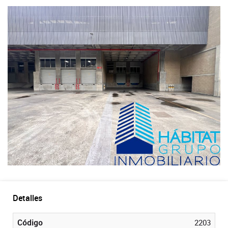
Detalles
Código
2203