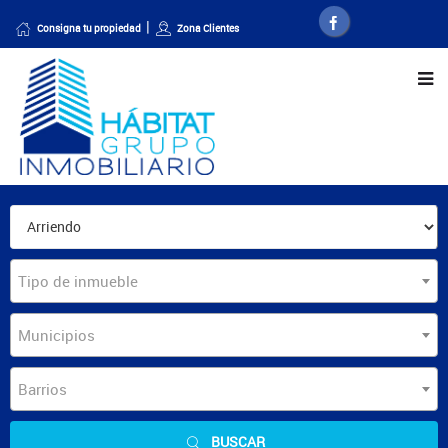
Consigna tu propiedad
Zona Clientes
Tipo de inmueble
Municipios
Barrios
BUSCAR