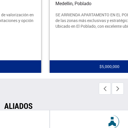
Medellin, Poblado
SE ARRIENDA APARTAMENTO EN EL POBLADO ¡Vive en una
de las zonas más exclusivas y estratégicas de Medellín! -
Ubicado en El Poblado, con excelente ubic
$5,000,000
ALIADOS