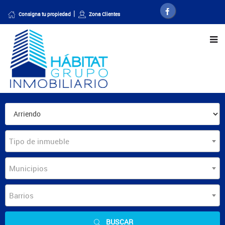
Consigna tu propiedad
Zona Clientes
Tipo de inmueble
Municipios
Barrios
BUSCAR