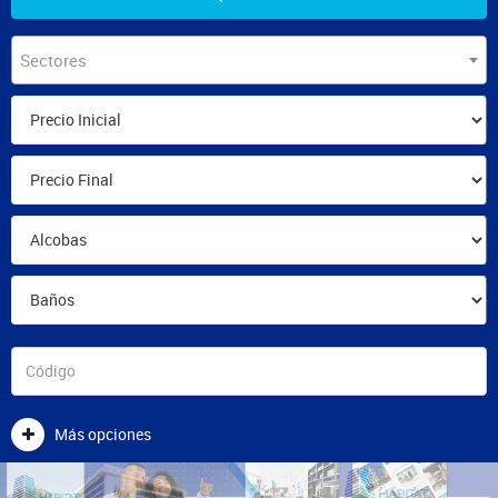
Sectores
Más opciones