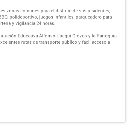
ntes zonas comunes para el disfrute de sus residentes,
 BBQ, polideportivo, juegos infantiles, parqueadero para
ería y vigilancia 24 horas.
nstitución Educativa Alfonso Upegui Orozco y la Parroquia
celentes rutas de transporte público y fácil acceso a