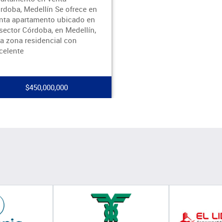
rdoba, Medellín Se ofrece en
nta apartamento ubicado en
 sector Córdoba, en Medellín,
a zona residencial con
celente
$450,000,000