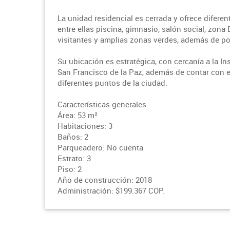
La unidad residencial es cerrada y ofrece difere
entre ellas piscina, gimnasio, salón social, zona
visitantes y amplias zonas verdes, además de port
Su ubicación es estratégica, con cercanía a la I
San Francisco de la Paz, además de contar con ex
diferentes puntos de la ciudad.
Características generales
Área: 53 m²
Habitaciones: 3
Baños: 2
Parqueadero: No cuenta
Estrato: 3
Piso: 2
Año de construcción: 2018
Administración: $199.367 COP.