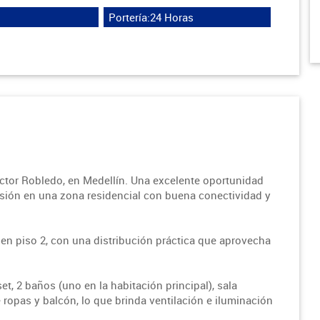
Portería:24 Horas
ctor Robledo, en Medellín. Una excelente oportunidad
rsión en una zona residencial con buena conectividad y
en piso 2, con una distribución práctica que aprovecha
t, 2 baños (uno en la habitación principal), sala
 ropas y balcón, lo que brinda ventilación e iluminación