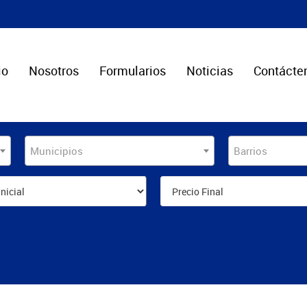
io
Nosotros
Formularios
Noticias
Contácte
Municipios
Barrios