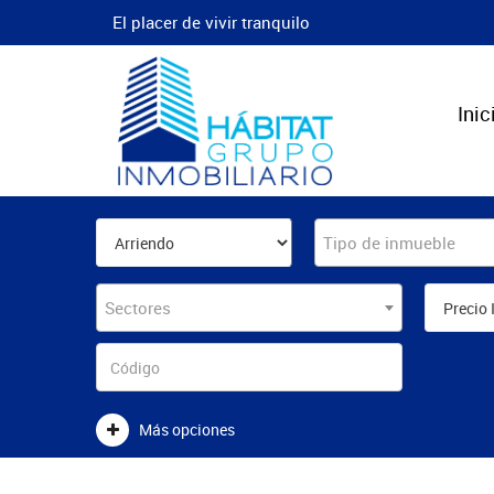
El placer de vivir tranquilo
Inic
Tipo de inmueble
Sectores
Más opciones