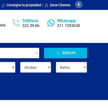
Consigna tu propiedad
Zona Clientes
Teléfono
Whatsapp
nos
322 39 66
311 7293638
BUSCAR