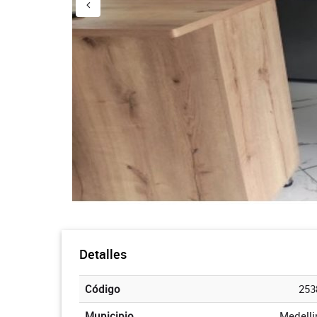
Detalles
Código
253
Municipio
Medelli