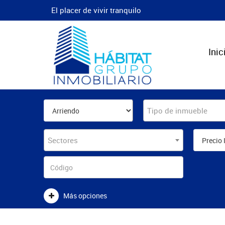
El placer de vivir tranquilo
Inic
Tipo de inmueble
Sectores
Más opciones