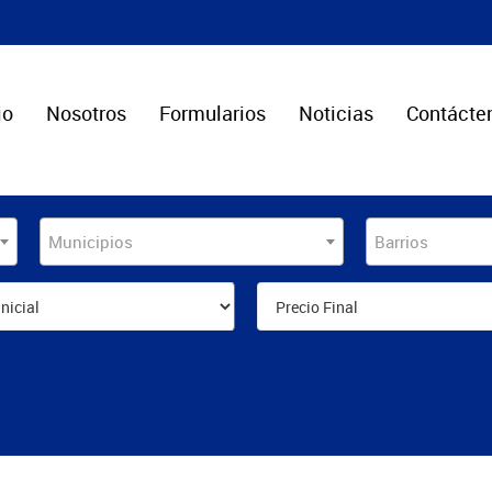
io
Nosotros
Formularios
Noticias
Contácte
Municipios
Barrios