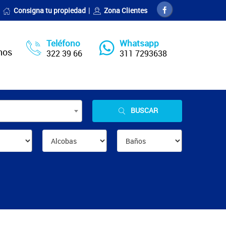
Consigna tu propiedad
Zona Clientes
Teléfono
Whatsapp
nos
322 39 66
311 7293638
BUSCAR