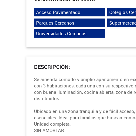
Acceso Pavimentado
Colegios Ce
Parques Cercanos
Supermerca
Universidades Cercanas
DESCRIPCIÓN:
Se arrienda cómodo y amplio apartamento en exc
con 3 habitaciones, cada una con su respectivo c
con buena iluminación, cocina abierta, zona de 
distribuidos.
Ubicado en una zona tranquila y de fácil acceso,
esenciales. Ideal para familias que buscan com
Unidad completa.
SIN AMOBLAR