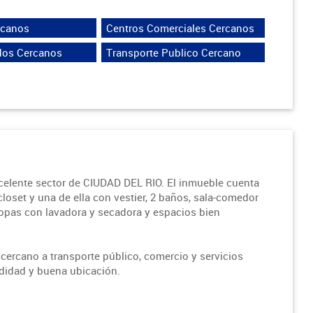
rcanos
Centros Comerciales Cercanos
dos Cercanos
Transporte Publico Cercano
elente sector de CIUDAD DEL RIO. El inmueble cuenta
loset y una de ella con vestier, 2 baños, sala-comedor
ropas con lavadora y secadora y espacios bien
 cercano a transporte público, comercio y servicios
odidad y buena ubicación.