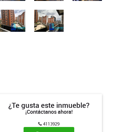
¿Te gusta este inmueble?
¡Contáctanos ahora!
4113929