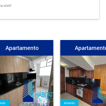
a vivir!
Apartamento
Apartament
endo
Arriendo