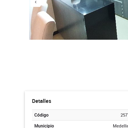
Detalles
Código
257
Municipio
Medelli