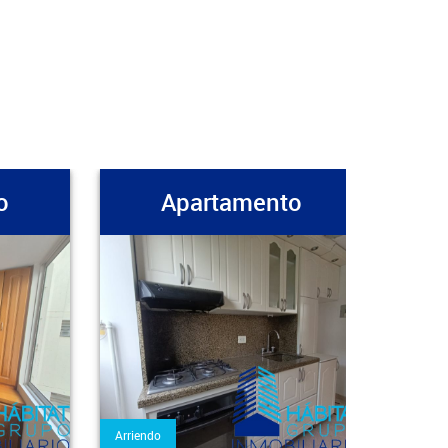
o
Apartamento
Arriendo
Arrien