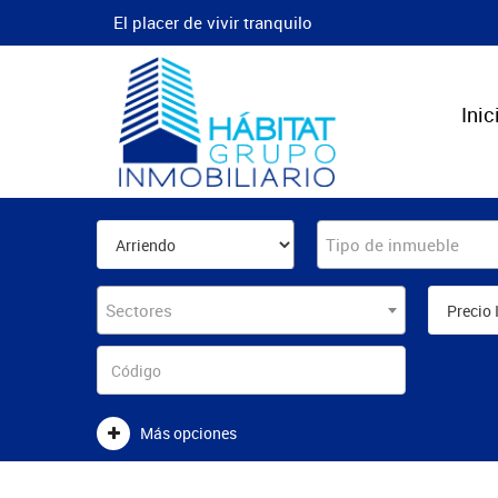
El placer de vivir tranquilo
Inic
Tipo de inmueble
Sectores
Más opciones