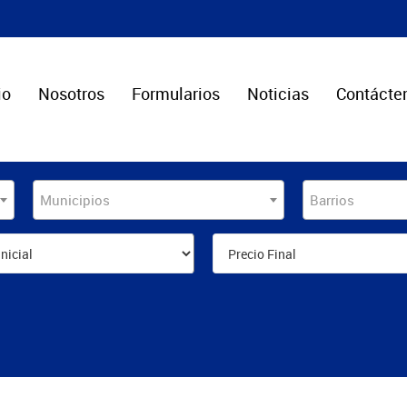
io
Nosotros
Formularios
Noticias
Contácte
Municipios
Barrios