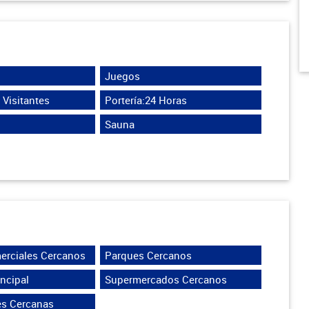
Juegos
Visitantes
Portería:24 Horas
Sauna
erciales Cercanos
Parques Cercanos
incipal
Supermercados Cercanos
es Cercanas