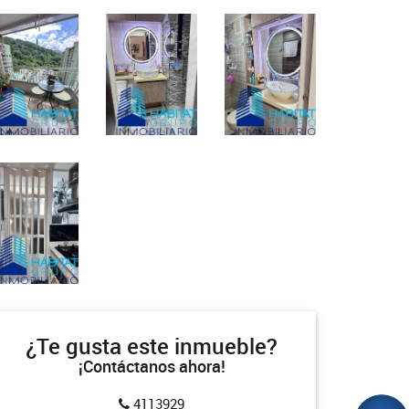
¿Te gusta este inmueble?
¡Contáctanos ahora!
4113929