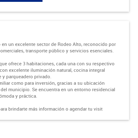
en un excelente sector de Rodeo Alto, reconocido por
comerciales, transporte público y servicios esenciales.
 que ofrece 3 habitaciones, cada una con su respectivo
on excelente iluminación natural, cocina integral
bre y parqueadero privado.
miliar como para inversión, gracias a su ubicación
 del municipio. Se encuentra en un entorno residencial
cómoda y práctica.
ara brindarte más información o agendar tu visit