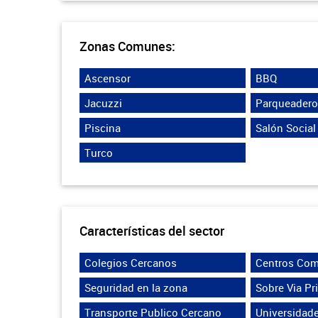
Zonas Comunes:
Ascensor
BBQ
Jacuzzi
Parqueadero 
Piscina
Salón Social
Turco
Características del sector
Colegios Cercanos
Centros Com
Seguridad en la zona
Sobre Via Pr
Transporte Publico Cercano
Universidad