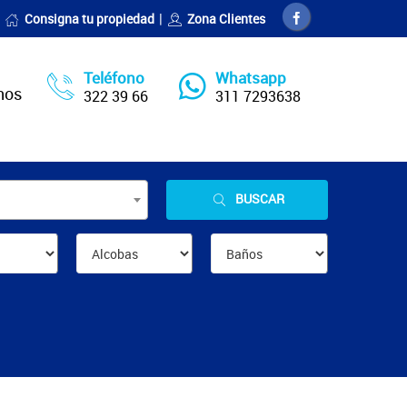
Consigna tu propiedad
Zona Clientes
Teléfono
Whatsapp
nos
322 39 66
311 7293638
BUSCAR