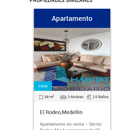
PROPIEDADES SIMILARES
Apartamento
Venta
2
68 m
3 Alcobas
2.0 Baños
El Rodeo,Medellin
Apartamento en venta – Sector