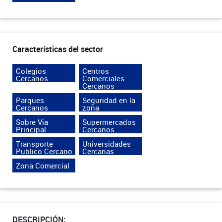
Características del sector
Colegios
Centros
Cercanos
Comerciales
Cercanos
Parques
Seguridad en la
Cercanos
zona
Sobre Via
Supermercados
Principal
Cercanos
Transporte
Universidades
Publico Cercano
Cercanas
Zona Comercial
DESCRIPCIÓN: