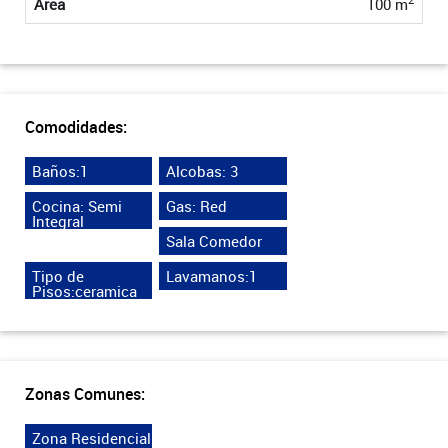
Área
100 m
Comodidades:
Baños:1
Alcobas: 3
Cocina: Semi
Gas: Red
Integral
Sala Comedor
Tipo de
Lavamanos:1
Pisos:ceramica
Zonas Comunes:
Zona Residencial