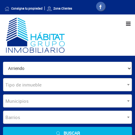
Consigna tu propiedad
Zona Clientes
Tipo de inmueble
Municipios
Barrios
BUSCAR