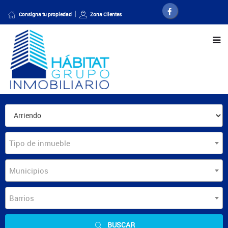
Consigna tu propiedad
Zona Clientes
Tipo de inmueble
Municipios
Barrios
BUSCAR