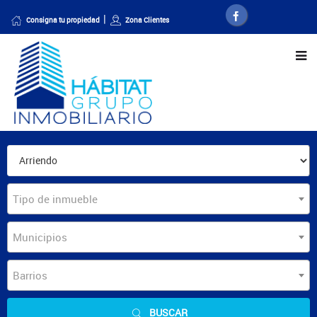
Consigna tu propiedad
Zona Clientes
Tipo de inmueble
Municipios
Barrios
BUSCAR