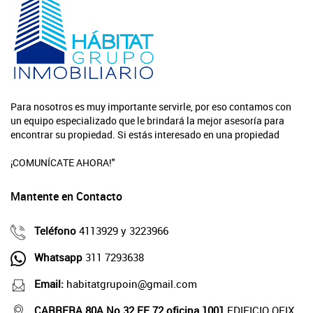
Para nosotros es muy importante servirle, por eso contamos con
un equipo especializado que le brindará la mejor asesoría para
encontrar su propiedad. Si estás interesado en una propiedad
¡COMUNÍCATE AHORA!"
Mantente en Contacto
Teléfono
4113929 y 3223966
Whatsapp
311 7293638
Email:
habitatgrupoin@gmail.com
CARRERA 80A No 32 EE 72 oficina 1001
EDIFICIO OFIX