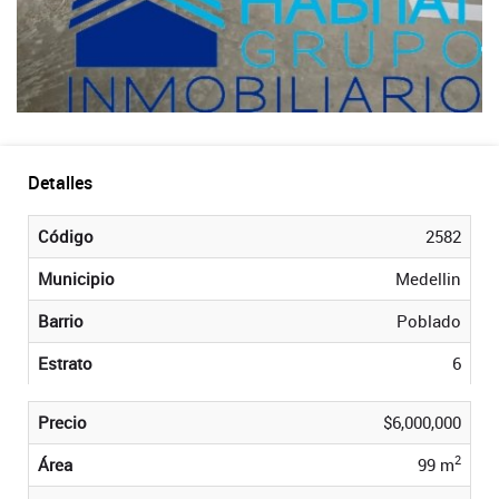
Detalles
Código
2582
Municipio
Medellin
Barrio
Poblado
Estrato
6
Precio
$6,000,000
2
Área
99 m