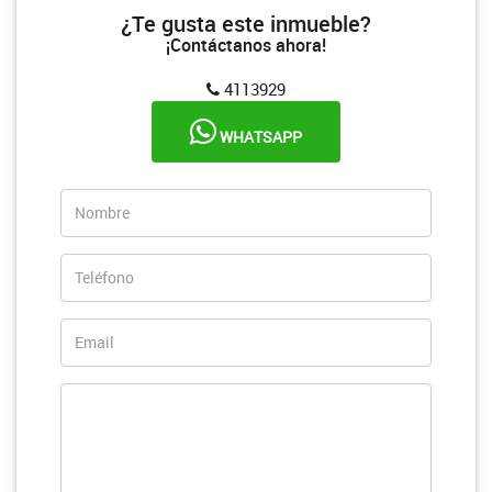
¿Te gusta este inmueble?
¡Contáctanos ahora!
4113929
WHATSAPP